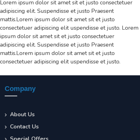
Lorem ipsum dolor sit amet sit et justo consectetuer
adipiscing elit. Suspendisse et justo Praesent
mattis.Lorem ipsum dolor sit amet sit et justo
consectetuer adipiscing elit uspendisse et justo. Lorem
ipsum dolor sit amet sit et justo consectetuer
adipiscing elit. Suspendisse et justo Praesent
mattis.Lorem ipsum dolor sit amet sit et justo
consectetuer adipiscing elit uspendisse et justo.
Company
About Us
Contact Us
Special Offers